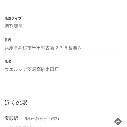
店舗タイプ
調剤薬局
住所
兵庫県高砂市米田町古新２７５番地３
店名
ウエルシア薬局高砂米田店
近くの駅
宝殿駅
JR神戸線(神戸～姫路)