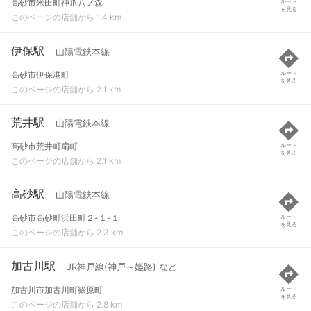
高砂市米田町神爪八ノ森
ルート
を見る
このページの店舗から 1.4 km
伊保駅
山陽電鉄本線
高砂市伊保港町
ルート
を見る
このページの店舗から 2.1 km
荒井駅
山陽電鉄本線
高砂市荒井町扇町
ルート
を見る
このページの店舗から 2.1 km
高砂駅
山陽電鉄本線
高砂市高砂町浜田町２-１-１
ルート
を見る
このページの店舗から 2.3 km
加古川駅
JR神戸線(神戸～姫路) など
加古川市加古川町篠原町
ルート
を見る
このページの店舗から 2.8 km