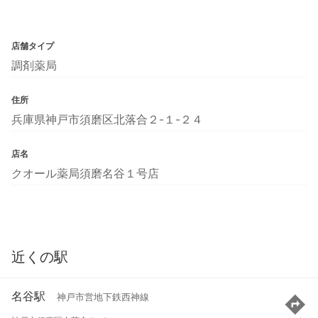
店舗タイプ
調剤薬局
住所
兵庫県神戸市須磨区北落合２-１-２４
店名
クオール薬局須磨名谷１号店
近くの駅
名谷駅
神戸市営地下鉄西神線