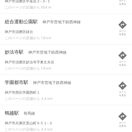
神戸市須磨区中落合２-３-１
ルート
を見る
このページの店舗から 654 m
総合運動公園駅
神戸市営地下鉄西神線
神戸市須磨区緑台
ルート
を見る
このページの店舗から 1.8 km
妙法寺駅
神戸市営地下鉄西神線
神戸市須磨区妙法寺字東丈夫谷
ルート
を見る
このページの店舗から 1.8 km
学園都市駅
神戸市営地下鉄西神線
神戸市西区学園西町１
ルート
を見る
このページの店舗から 3.4 km
鵯越駅
有馬線
神戸市兵庫区里山町６５１-３
ルート
を見る
このページの店舗から 4.4 km