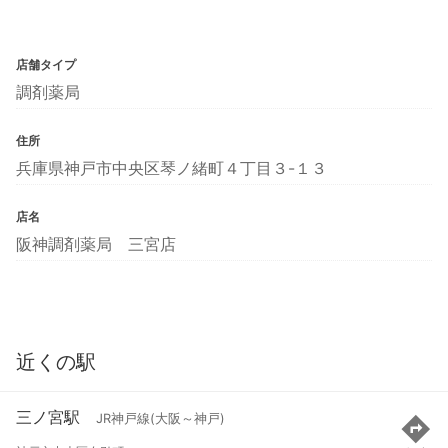
店舗タイプ
調剤薬局
住所
兵庫県神戸市中央区琴ノ緒町４丁目３-１３
店名
阪神調剤薬局 三宮店
近くの駅
三ノ宮駅
JR神戸線(大阪～神戸)