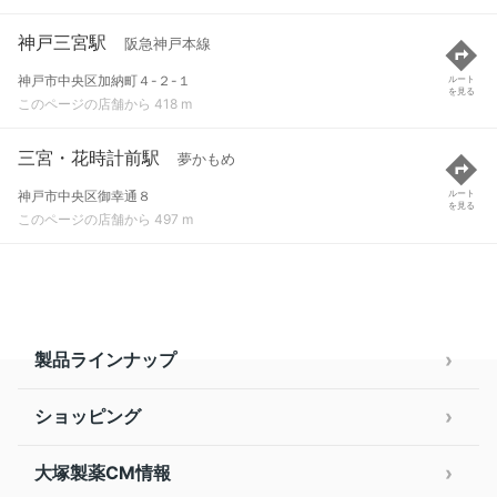
神戸三宮駅
阪急神戸本線
神戸市中央区加納町４-２-１
ルート
を見る
このページの店舗から 418 m
三宮・花時計前駅
夢かもめ
神戸市中央区御幸通８
ルート
を見る
このページの店舗から 497 m
製品ラインナップ
ショッピング
大塚製薬CM情報