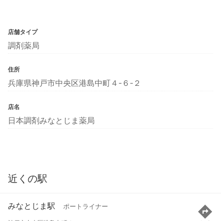
店舗タイプ
調剤薬局
住所
兵庫県神戸市中央区港島中町４-６-２
店名
日本調剤みなとじま薬局
近くの駅
みなとじま駅
ポートライナー