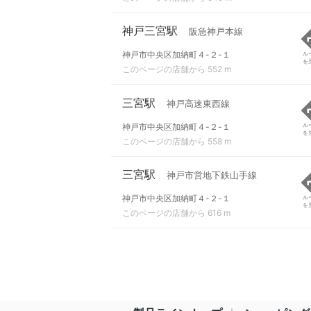
神戸三宮駅
阪急神戸本線
神戸市中央区加納町４-２-１
ル
を
このページの店舗から 552 m
三宮駅
神戸高速東西線
神戸市中央区加納町４-２-１
ル
を
このページの店舗から 558 m
三宮駅
神戸市営地下鉄山手線
神戸市中央区加納町４-２-１
ル
を
このページの店舗から 616 m