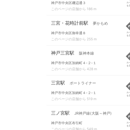
神戸市中央区磯辺通３
ル
を
このページの店舗から 186 m
三宮・花時計前駅
夢かもめ
神戸市中央区御幸通８
ル
を
このページの店舗から 255 m
神戸三宮駅
阪神本線
神戸市中央区加納町４-２-１
ル
を
このページの店舗から 428 m
三宮駅
ポートライナー
神戸市中央区加納町４-２-１
ル
を
このページの店舗から 519 m
三ノ宮駅
JR神戸線(大阪～神戸)
神戸市中央区布引町
ル
を
このページの店舗から 549 m