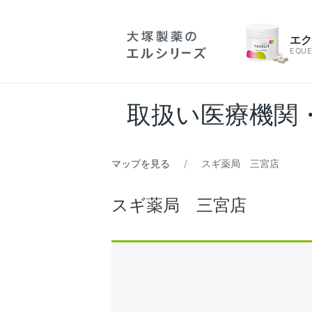
エ
EQUE
取扱い医療機関
マップを見る
スギ薬局 三宮店
スギ薬局 三宮店