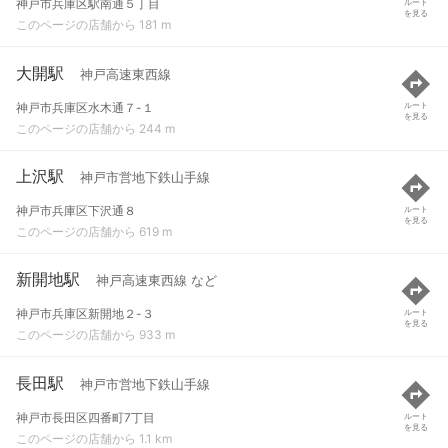
神戸市兵庫区駅南通５丁目
ルート
を見る
このページの店舗から 181 m
大開駅
神戸高速東西線
神戸市兵庫区水木通７-１
ルート
を見る
このページの店舗から 244 m
上沢駅
神戸市営地下鉄山手線
神戸市兵庫区下沢通８
ルート
を見る
このページの店舗から 619 m
新開地駅
神戸高速東西線 など
神戸市兵庫区新開地２-３
ルート
を見る
このページの店舗から 933 m
長田駅
神戸市営地下鉄山手線
神戸市長田区四番町7丁目
ルート
を見る
このページの店舗から 1.1 km