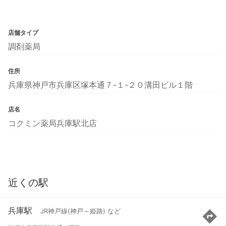
店舗タイプ
調剤薬局
住所
兵庫県神戸市兵庫区塚本通７-１-２０溝田ビル１階
店名
コクミン薬局兵庫駅北店
近くの駅
兵庫駅
JR神戸線(神戸～姫路) など