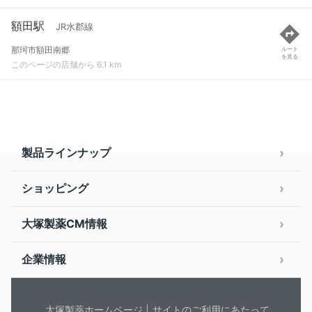
額田駅
JR水郡線
那珂市額田南郷
ルート
を見る
このページの店舗から 6.1 km
製品ラインナップ
ショッピング
大塚製薬CM情報
企業情報
大塚製薬ホームページ
サイトのご利用にあたって