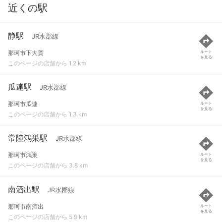
近くの駅
静駅
JR水郡線
那珂市下大賀
ルート
を見る
このページの店舗から 1.2 km
瓜連駅
JR水郡線
那珂市瓜連
ルート
を見る
このページの店舗から 1.3 km
常陸鴻巣駅
JR水郡線
那珂市鴻巣
ルート
を見る
このページの店舗から 3.8 km
南酒出駅
JR水郡線
那珂市南酒出
ルート
を見る
このページの店舗から 5.9 km