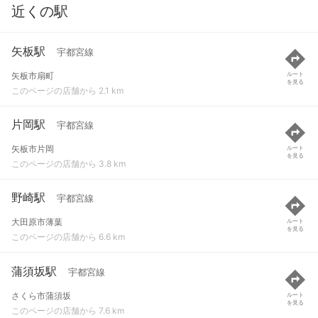
近くの駅
矢板駅
宇都宮線
矢板市扇町
ルート
を見る
このページの店舗から 2.1 km
片岡駅
宇都宮線
矢板市片岡
ルート
を見る
このページの店舗から 3.8 km
野崎駅
宇都宮線
大田原市薄葉
ルート
を見る
このページの店舗から 6.6 km
蒲須坂駅
宇都宮線
さくら市蒲須坂
ルート
を見る
このページの店舗から 7.6 km