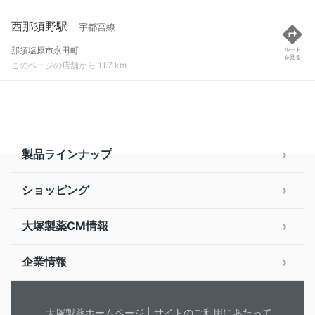
西那須野駅
宇都宮線
那須塩原市永田町
ルート
を見る
このページの店舗から 11.7 km
製品ラインナップ
ショッピング
大塚製薬CM情報
企業情報
大塚製薬ホームページ
サイトのご利用にあたって