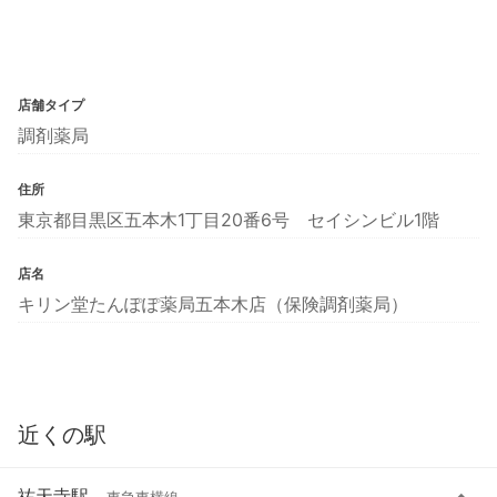
店舗タイプ
調剤薬局
住所
東京都目黒区五本木1丁目20番6号 セイシンビル1階
店名
キリン堂たんぽぽ薬局五本木店（保険調剤薬局）
近くの駅
祐天寺駅