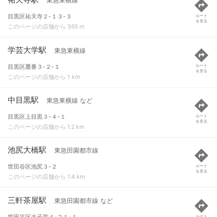
東急東横線
目黒区祐天寺２-１３-３
ルート
を見る
このページの店舗から 365 m
学芸大学駅
東急東横線
目黒区鷹番３-２-１
ルート
を見る
このページの店舗から 1 km
中目黒駅
東急東横線 など
目黒区上目黒３-４-１
ルート
を見る
このページの店舗から 1.2 km
池尻大橋駅
東急田園都市線
世田谷区池尻３-２
ルート
を見る
このページの店舗から 1.4 km
三軒茶屋駅
東急田園都市線 など
世田谷区太子堂４-２１-１
ルート