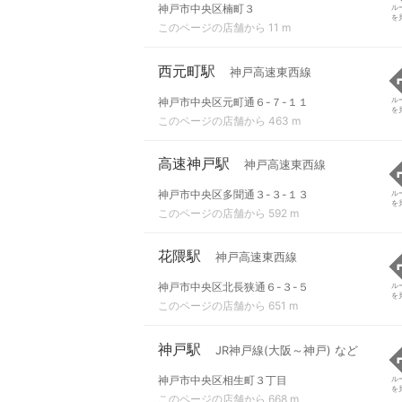
神戸市中央区楠町３
ル
を
このページの店舗から 11 m
西元町駅
神戸高速東西線
神戸市中央区元町通６-７-１１
ル
を
このページの店舗から 463 m
高速神戸駅
神戸高速東西線
神戸市中央区多聞通３-３-１３
ル
を
このページの店舗から 592 m
花隈駅
神戸高速東西線
神戸市中央区北長狭通６-３-５
ル
を
このページの店舗から 651 m
神戸駅
JR神戸線(大阪～神戸) など
神戸市中央区相生町３丁目
ル
を
このページの店舗から 668 m