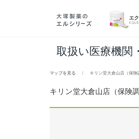
エ
EQUE
取扱い医療機関
マップを見る
キリン堂大倉山店（保険
キリン堂大倉山店（保険