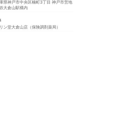
庫県神戸市中央区楠町3丁目 神戸市営地
鉄大倉山駅構内
名
リン堂大倉山店（保険調剤薬局）