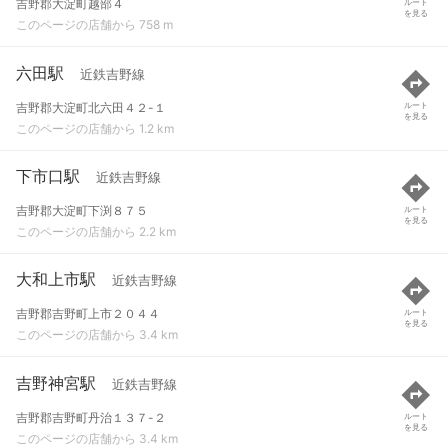
吉野郡大淀町越部４
ルート
を見る
このページの店舗から 758 m
六田駅
近鉄吉野線
吉野郡大淀町北六田４２-１
ルート
を見る
このページの店舗から 1.2 km
下市口駅
近鉄吉野線
吉野郡大淀町下渕８７５
ルート
を見る
このページの店舗から 2.2 km
大和上市駅
近鉄吉野線
吉野郡吉野町上市２０４４
ルート
を見る
このページの店舗から 3.4 km
吉野神宮駅
近鉄吉野線
吉野郡吉野町丹治１３７-２
ルート
を見る
このページの店舗から 3.4 km