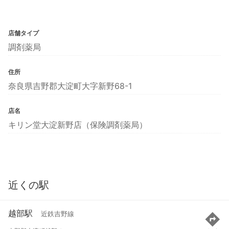
店舗タイプ
調剤薬局
住所
奈良県吉野郡大淀町大字新野68-1
店名
キリン堂大淀新野店（保険調剤薬局）
近くの駅
越部駅
近鉄吉野線