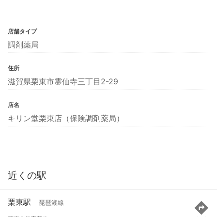
店舗タイプ
調剤薬局
住所
滋賀県栗東市霊仙寺三丁目2-29
店名
キリン堂栗東店（保険調剤薬局）
近くの駅
栗東駅
琵琶湖線