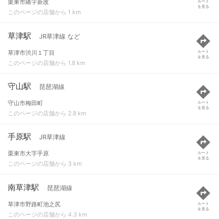
栗東市綣字新改
ルート
を見る
このページの店舗から 1 km
草津駅
JR草津線 など
草津市渋川１丁目
ルート
を見る
このページの店舗から 1.8 km
守山駅
琵琶湖線
守山市梅田町
ルート
を見る
このページの店舗から 2.8 km
手原駅
JR草津線
栗東市大字手原
ルート
を見る
このページの店舗から 3 km
南草津駅
琵琶湖線
草津市野路町池之尻
ルート
を見る
このページの店舗から 4.3 km