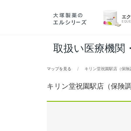
エ
EQUE
取扱い医療機関
マップを見る
キリン堂祝園駅店（保険
キリン堂祝園駅店（保険