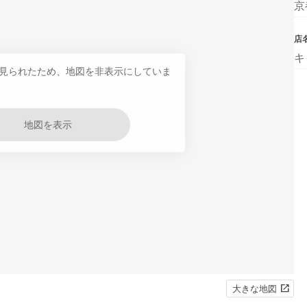
京
店
キ
見られたため、地図を非表示にしていま
地図を表示
大きな地図