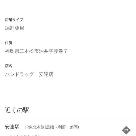
店舗タイプ
調剤薬局
住所
福島県二本松市油井字腰巻７
店名
ハシドラッグ 安達店
近くの駅
安達駅
JR東北本線(黒磯～利府・盛岡)