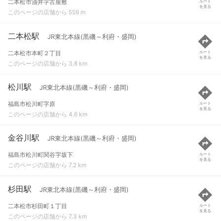
二本松市油井字古屋敷
ルート
を見る
このページの店舗から 559 m
二本松駅
JR東北本線(黒磯～利府・盛岡)
二本松市本町２丁目
ルート
を見る
このページの店舗から 3.8 km
松川駅
JR東北本線(黒磯～利府・盛岡)
福島市松川町字原
ルート
を見る
このページの店舗から 4.6 km
金谷川駅
JR東北本線(黒磯～利府・盛岡)
福島市松川町関谷字坂下
ルート
を見る
このページの店舗から 7.2 km
杉田駅
JR東北本線(黒磯～利府・盛岡)
二本松市杉田町１丁目
ルート
を見る
このページの店舗から 7.3 km