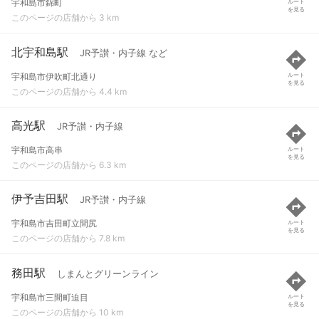
宇和島市錦町
ルート
を見る
このページの店舗から 3 km
北宇和島駅
JR予讃・内子線 など
宇和島市伊吹町北通り
ルート
を見る
このページの店舗から 4.4 km
高光駅
JR予讃・内子線
宇和島市高串
ルート
を見る
このページの店舗から 6.3 km
伊予吉田駅
JR予讃・内子線
宇和島市吉田町立間尻
ルート
を見る
このページの店舗から 7.8 km
務田駅
しまんとグリーンライン
宇和島市三間町迫目
ルート
を見る
このページの店舗から 10 km