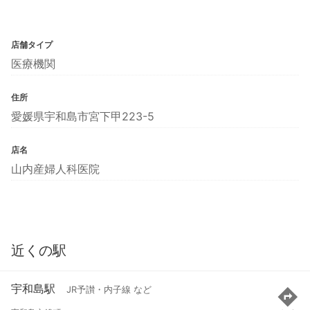
店舗タイプ
医療機関
住所
愛媛県宇和島市宮下甲223-5
店名
山内産婦人科医院
近くの駅
宇和島駅
JR予讃・内子線 など