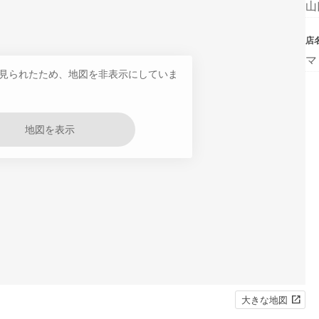
山
店
マ
見られたため、地図を非表示にしていま
地図を表示
大きな地図