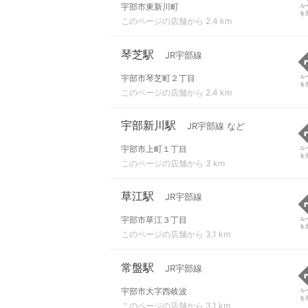
宇部市東新川町
ル
を
このページの店舗から 2.4 km
琴芝駅
JR宇部線
宇部市琴芝町２丁目
ル
を
このページの店舗から 2.4 km
宇部新川駅
JR宇部線 など
宇部市上町１丁目
ル
を
このページの店舗から 3 km
草江駅
JR宇部線
宇部市草江３丁目
ル
を
このページの店舗から 3.1 km
常盤駅
JR宇部線
宇部市大字西岐波
ル
を
このページの店舗から 3.1 km