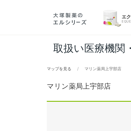
エ
EQUE
取扱い医療機関
マップを見る
マリン薬局上宇部店
マリン薬局上宇部店