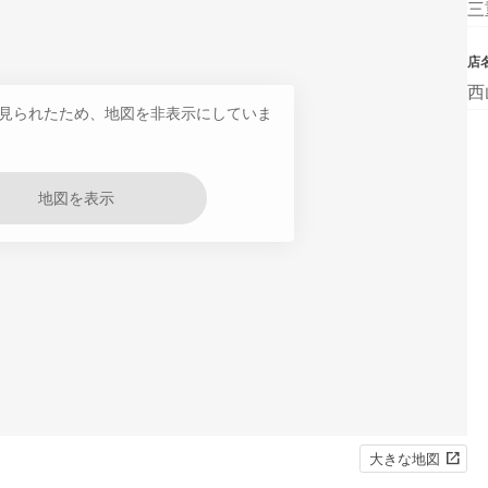
三
店
西
見られたため、地図を非表示にしていま
地図を表示
大きな地図