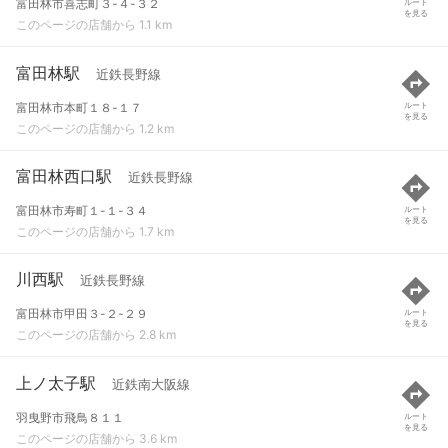
富田林市喜志町３-４-３２
ルート
を見る
このページの店舗から 1.1 km
富田林駅
近鉄長野線
富田林市本町１８-１７
ルート
を見る
このページの店舗から 1.2 km
富田林西口駅
近鉄長野線
富田林市寿町１-１-３４
ルート
を見る
このページの店舗から 1.7 km
川西駅
近鉄長野線
富田林市甲田３-２-２９
ルート
を見る
このページの店舗から 2.8 km
上ノ太子駅
近鉄南大阪線
羽曳野市飛鳥８１１
ルート
を見る
このページの店舗から 3.6 km