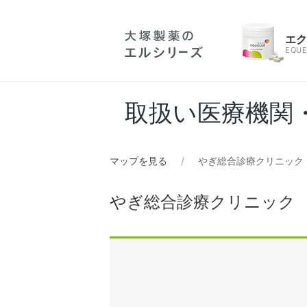
エ
EQUE
取扱い医療機関
マップを見る
やぎ総合診療クリニック
やぎ総合診療クリニック