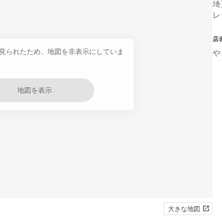
埼
レ
店
見られたため、地図を非表示にしていま
や
地図を表示
大きな地図