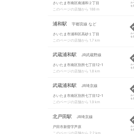
さいたま市南区南浦和２丁目
ル
を
このページの店舗から 188 m
浦和駅
宇都宮線 など
さいたま市浦和区高砂１丁目
ル
を
このページの店舗から 1.7 km
武蔵浦和駅
JR武蔵野線
さいたま市南区別所七丁目12-1
ル
を
このページの店舗から 1.8 km
武蔵浦和駅
JR埼京線
さいたま市南区別所七丁目12-1
ル
を
このページの店舗から 1.9 km
北戸田駅
JR埼京線
戸田市新曽字芦原
ル
を
このページの店舗から 2.2 km