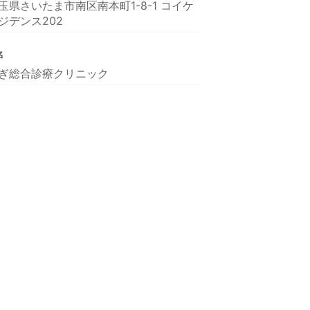
玉県さいたま市南区南本町1-8-1 コイケ
ジデンス202
名
ぎ総合診療クリニック