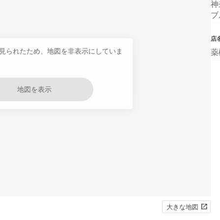
神
ブ
店
見られたため、地図を非表示にしていま
薬
地図を表示
大きな地図