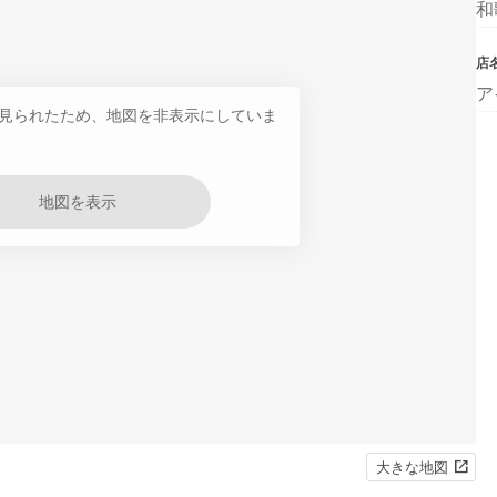
和
店
ア
見られたため、地図を非表示にしていま
地図を表示
大きな地図