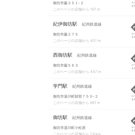
御坊市薗３５１-２
ル
を
このページの店舗から 167 m
紀伊御坊駅
紀州鉄道線
御坊市薗２７５
ル
を
このページの店舗から 401 m
西御坊駅
紀州鉄道線
御坊市薗５６３
ル
を
このページの店舗から 447 m
学門駅
紀州鉄道線
御坊市湯川町財部７５０-２
ル
を
このページの店舗から 661 m
御坊駅
紀州鉄道線
御坊市湯川町小松原
ル
を
このページの店舗から 1.9 km