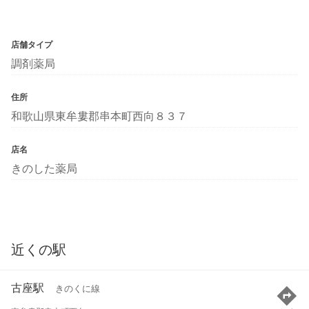
店舗タイプ
調剤薬局
住所
和歌山県東牟婁郡串本町西向８３７
店名
きのした薬局
近くの駅
古座駅
きのくに線