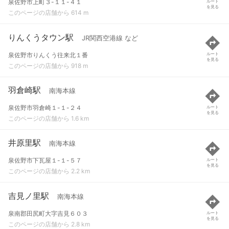
泉佐野市上町３-１１-４１
ルート
を見る
このページの店舗から 614 m
りんくうタウン駅
JR関西空港線 など
泉佐野市りんくう往来北１番
ルート
を見る
このページの店舗から 918 m
羽倉崎駅
南海本線
泉佐野市羽倉崎１-１-２４
ルート
を見る
このページの店舗から 1.6 km
井原里駅
南海本線
泉佐野市下瓦屋１-１-５７
ルート
を見る
このページの店舗から 2.2 km
吉見ノ里駅
南海本線
泉南郡田尻町大字吉見６０３
ルート
を見る
このページの店舗から 2.8 km