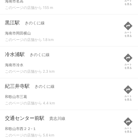
海南市名高
ルート
を見る
このページの店舗から 155 m
黒江駅
きのくに線
海南市岡田横山
ルート
を見る
このページの店舗から 1.8 km
冷水浦駅
きのくに線
海南市冷水
ルート
を見る
このページの店舗から 2.3 km
紀三井寺駅
きのくに線
和歌山市三葛
ルート
を見る
このページの店舗から 4.4 km
交通センター前駅
貴志川線
和歌山市西２２-１
ルート
を見る
このページの店舗から 5.6 km