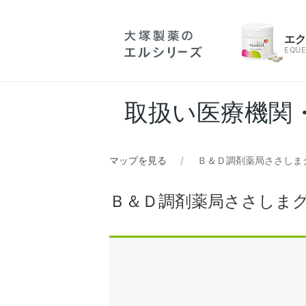
エ
EQUE
取扱い医療機関
マップを見る
Ｂ＆Ｄ調剤薬局ささしま
Ｂ＆Ｄ調剤薬局ささしま