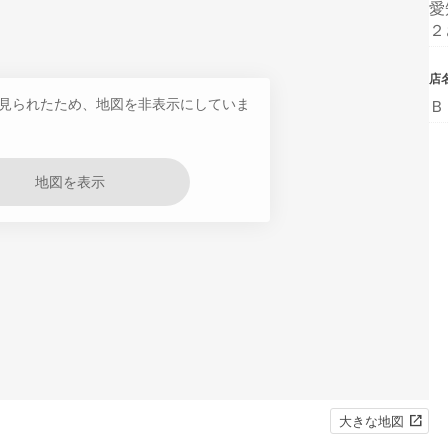
愛
２
店
見られたため、地図を非表示にしていま
Ｂ
地図を表示
大きな地図