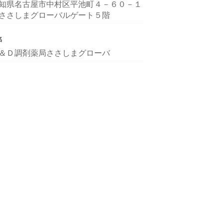
知県名古屋市中村区平池町４－６０－１
ささしまグローバルゲート５階
名
＆Ｄ調剤薬局ささしまグローバ