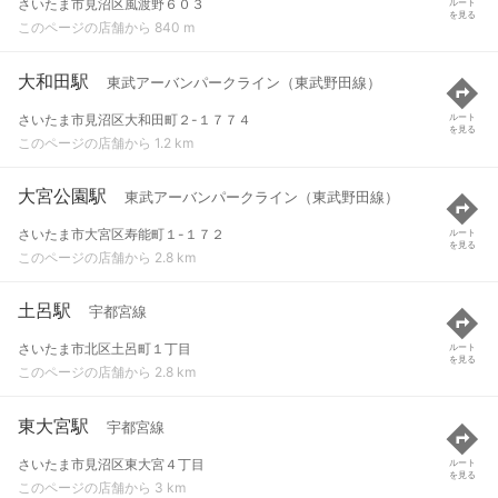
さいたま市見沼区風渡野６０３
ルート
を見る
このページの店舗から 840 m
大和田駅
東武アーバンパークライン（東武野田線）
さいたま市見沼区大和田町２-１７７４
ルート
を見る
このページの店舗から 1.2 km
大宮公園駅
東武アーバンパークライン（東武野田線）
さいたま市大宮区寿能町１-１７２
ルート
を見る
このページの店舗から 2.8 km
土呂駅
宇都宮線
さいたま市北区土呂町１丁目
ルート
を見る
このページの店舗から 2.8 km
東大宮駅
宇都宮線
さいたま市見沼区東大宮４丁目
ルート
を見る
このページの店舗から 3 km