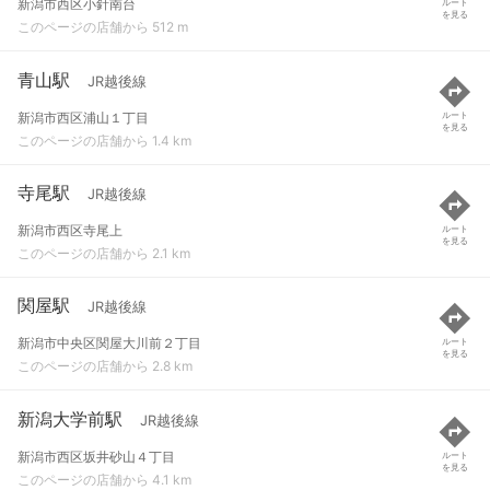
新潟市西区小針南台
ルート
を見る
このページの店舗から 512 m
青山駅
JR越後線
新潟市西区浦山１丁目
ルート
を見る
このページの店舗から 1.4 km
寺尾駅
JR越後線
新潟市西区寺尾上
ルート
を見る
このページの店舗から 2.1 km
関屋駅
JR越後線
新潟市中央区関屋大川前２丁目
ルート
を見る
このページの店舗から 2.8 km
新潟大学前駅
JR越後線
新潟市西区坂井砂山４丁目
ルート
を見る
このページの店舗から 4.1 km