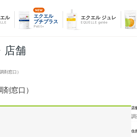
エクエル
クエル
エクエル ジュレ
プチプラス
LLE
EQUELLE gelée
Petit+
・店舗
険調剤窓口）
調剤窓口）
店
調
住