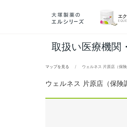
エ
EQUE
取扱い医療機関
マップを見る
ウェルネス 片原店（保
ウェルネス 片原店（保険