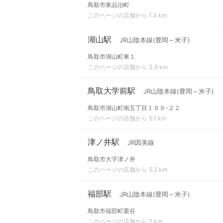
鳥取市東品治町
このページの店舗から 1.3 km
湖山駅
JR山陰本線(豊岡～米子)
鳥取市湖山町東１
このページの店舗から 3.9 km
鳥取大学前駅
JR山陰本線(豊岡～米子)
鳥取市湖山町南五丁目１９９-２２
このページの店舗から 5.1 km
津ノ井駅
JR因美線
鳥取市大字津ノ井
このページの店舗から 5.2 km
福部駅
JR山陰本線(豊岡～米子)
鳥取市福部町栗谷
このページの店舗から 7 km