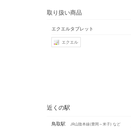
取り扱い商品
エクエルタブレット
エクエル
近くの駅
鳥取駅
JR山陰本線(豊岡～米子) など