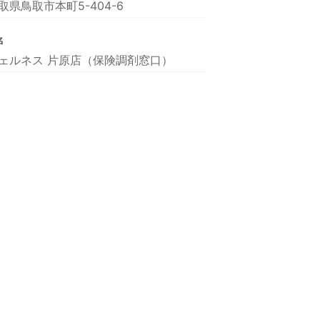
取県鳥取市本町5-404-6
名
ェルネス 片原店（保険調剤窓口）