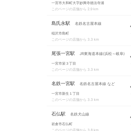
一宮市大和町大字妙興寺徳法寺浦
このページの店舗から 2.9 km
島氏永駅
名鉄名古屋本線
稲沢市島町
このページの店舗から 3.3 km
尾張一宮駅
JR東海道本線(浜松～岐阜)
一宮市栄３丁目
このページの店舗から 3.3 km
名鉄一宮駅
名鉄名古屋本線 など
一宮市新生１丁目
このページの店舗から 3.3 km
石仏駅
名鉄犬山線
岩倉市石仏町
このページの店舗から 3.8 km