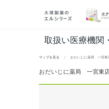
エ
EQUE
取扱い医療機関
マップを見る
おだいじに薬局 一宮東
おだいじに薬局 一宮東