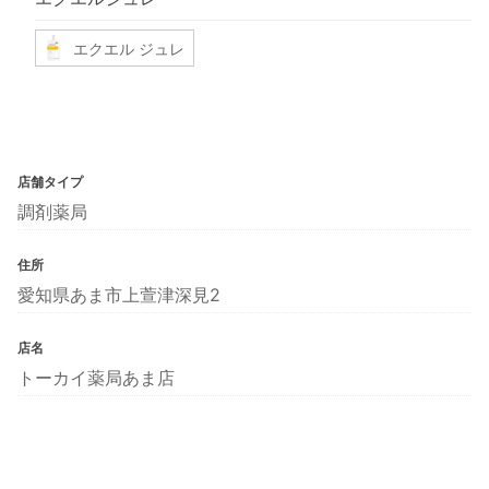
エクエル ジュレ
店舗タイプ
調剤薬局
住所
愛知県あま市上萱津深見2
店名
トーカイ薬局あま店