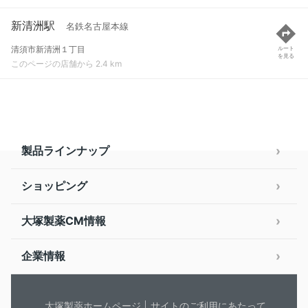
新清洲駅
名鉄名古屋本線
清須市新清洲１丁目
ルート
を見る
このページの店舗から 2.4 km
製品ラインナップ
ショッピング
大塚製薬CM情報
企業情報
大塚製薬ホームページ
サイトのご利用にあたって