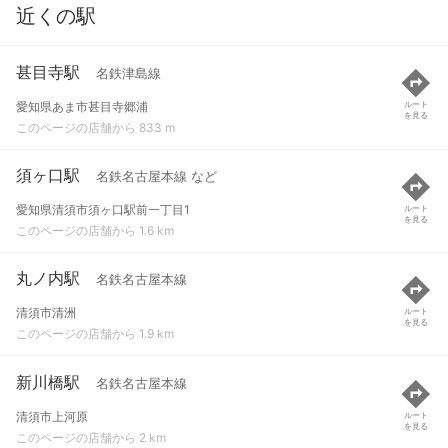
近くの駅
甚目寺駅
名鉄津島線
愛知県あま市甚目寺郷浦
ルート
を見る
このページの店舗から 833 m
須ヶ口駅
名鉄名古屋本線 など
愛知県清須市須ヶ口駅前一丁目1
ルート
を見る
このページの店舗から 1.6 km
丸ノ内駅
名鉄名古屋本線
清須市清洲
ルート
を見る
このページの店舗から 1.9 km
新川橋駅
名鉄名古屋本線
清須市上河原
ルート
を見る
このページの店舗から 2 km