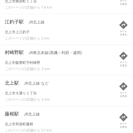
北上市柳原町１丁目
ルート
を見る
このページの店舗から 1.4 km
江釣子駅
JR北上線
北上市上江釣子
ルート
を見る
このページの店舗から 2 km
村崎野駅
JR東北本線(黒磯～利府・盛岡)
北上市飯豊町字村崎野
ルート
を見る
このページの店舗から 3 km
北上駅
JR北上線 など
北上市大通り１丁目
ルート
を見る
このページの店舗から 3 km
藤根駅
JR北上線
北上市和賀町藤根
ルート
を見る
このページの店舗から 5.1 km