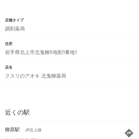
店舗タイプ
調剤薬局
住所
岩手県北上市北鬼柳5地割1番地1
店名
クスリのアオキ 北鬼柳薬局
近くの駅
柳原駅
JR北上線