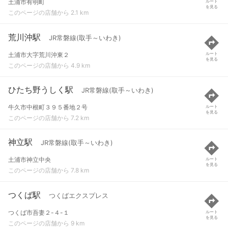
土浦市有明町
ルート
を見る
このページの店舗から 2.1 km
荒川沖駅
JR常磐線(取手～いわき)
土浦市大字荒川沖東２
ルート
を見る
このページの店舗から 4.9 km
ひたち野うしく駅
JR常磐線(取手～いわき)
牛久市中根町３９５番地２号
ルート
を見る
このページの店舗から 7.2 km
神立駅
JR常磐線(取手～いわき)
土浦市神立中央
ルート
を見る
このページの店舗から 7.8 km
つくば駅
つくばエクスプレス
つくば市吾妻２-４-１
ルート
を見る
このページの店舗から 9 km