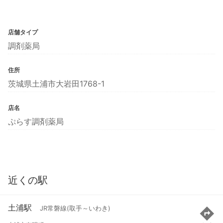
店舗タイプ
調剤薬局
住所
茨城県土浦市大岩田1768-1
店名
ぷらす調剤薬局
近くの駅
土浦駅
JR常磐線(取手～いわき)