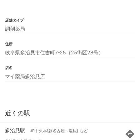
店舗タイプ
調剤薬局
住所
岐阜県多治見市住吉町7-25（25街区28号）
店名
マイ薬局多治見店
近くの駅
多治見駅
JR中央本線(名古屋～塩尻) など