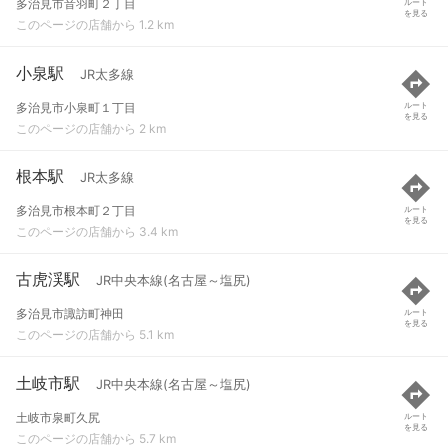
多治見市音羽町２丁目
ルート
を見る
このページの店舗から 1.2 km
小泉駅
JR太多線
多治見市小泉町１丁目
ルート
を見る
このページの店舗から 2 km
根本駅
JR太多線
多治見市根本町２丁目
ルート
を見る
このページの店舗から 3.4 km
古虎渓駅
JR中央本線(名古屋～塩尻)
多治見市諏訪町神田
ルート
を見る
このページの店舗から 5.1 km
土岐市駅
JR中央本線(名古屋～塩尻)
土岐市泉町久尻
ルート
を見る
このページの店舗から 5.7 km