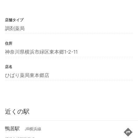
店舗タイプ
調剤薬局
住所
神奈川県横浜市緑区東本郷1-2-11
店名
ひばり薬局東本郷店
近くの駅
鴨居駅
JR横浜線