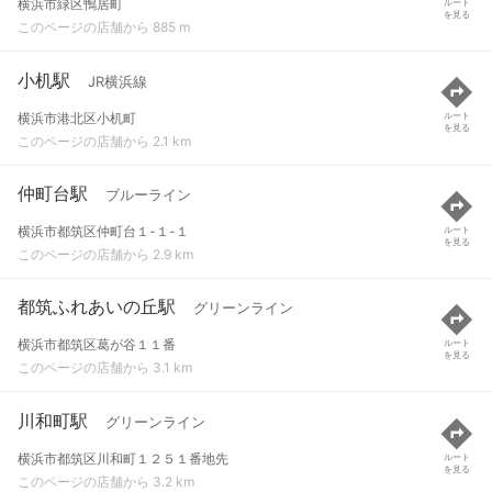
横浜市緑区鴨居町
ルート
を見る
このページの店舗から 885 m
小机駅
JR横浜線
横浜市港北区小机町
ルート
を見る
このページの店舗から 2.1 km
仲町台駅
ブルーライン
横浜市都筑区仲町台１-１-１
ルート
を見る
このページの店舗から 2.9 km
都筑ふれあいの丘駅
グリーンライン
横浜市都筑区葛が谷１１番
ルート
を見る
このページの店舗から 3.1 km
川和町駅
グリーンライン
横浜市都筑区川和町１２５１番地先
ルート
を見る
このページの店舗から 3.2 km