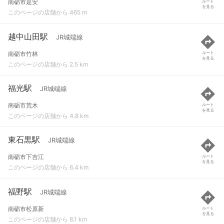
南砺市是安
ルート
を見る
このページの店舗から 465 m
越中山田駅
JR城端線
南砺市竹林
ルート
を見る
このページの店舗から 2.5 km
福光駅
JR城端線
南砺市荒木
ルート
を見る
このページの店舗から 4.8 km
東石黒駅
JR城端線
南砺市下吉江
ルート
を見る
このページの店舗から 6.4 km
福野駅
JR城端線
南砺市松原新
ルート
を見る
このページの店舗から 8.1 km