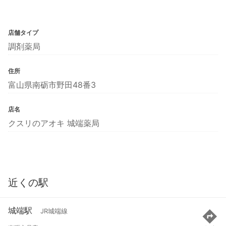
店舗タイプ
調剤薬局
住所
富山県南砺市野田48番3
店名
クスリのアオキ 城端薬局
近くの駅
城端駅
JR城端線