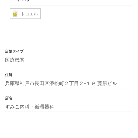
トコエル
店舗タイプ
医療機関
住所
兵庫県神戸市長田区浪松町２丁目２-１９ 藤原ビル
店名
すみこ内科・循環器科