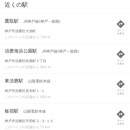
近くの駅
鷹取駅
JR神戸線(神戸～姫路)
神戸市須磨区大池町
ルート
を見る
このページの店舗から 139 m
須磨海浜公園駅
JR神戸線(神戸～姫路)
神戸市須磨区松風町５丁目
ルート
を見る
このページの店舗から 844 m
東須磨駅
山陽電鉄本線
神戸市須磨区若木町１-１
ルート
を見る
このページの店舗から 855 m
板宿駅
山陽電鉄本線
神戸市須磨区平田町３-３-１０
ルート
を見る
このページの店舗から 1.1 km