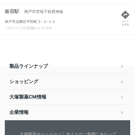
板宿駅
神戸市営地下鉄西神線
神戸市須磨区平田町３-３-１０
ルート
を見る
このページの店舗から 1.1 km
製品ラインナップ
ショッピング
大塚製薬CM情報
企業情報
大塚製薬ホームページ
サイトのご利用にあたって