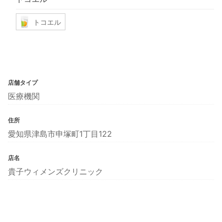
トコエル
店舗タイプ
医療機関
住所
愛知県津島市申塚町1丁目122
店名
貴子ウィメンズクリニック