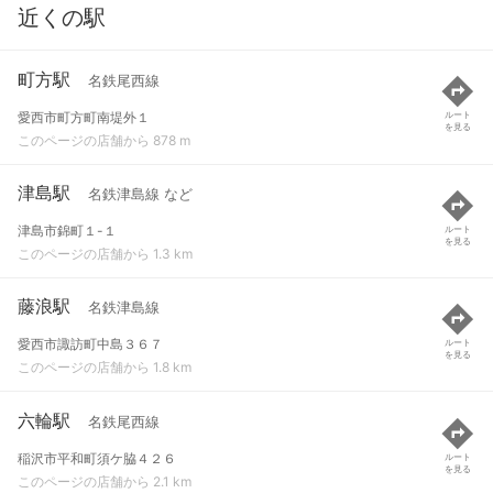
近くの駅
町方駅
名鉄尾西線
愛西市町方町南堤外１
ルート
を見る
このページの店舗から 878 m
津島駅
名鉄津島線 など
津島市錦町１-１
ルート
を見る
このページの店舗から 1.3 km
藤浪駅
名鉄津島線
愛西市諏訪町中島３６７
ルート
を見る
このページの店舗から 1.8 km
六輪駅
名鉄尾西線
稲沢市平和町須ケ脇４２６
ルート
を見る
このページの店舗から 2.1 km