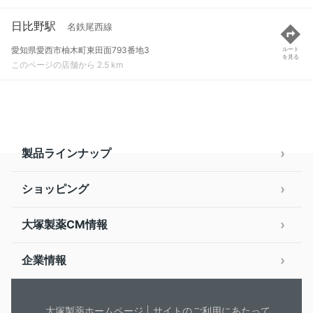
日比野駅
名鉄尾西線
愛知県愛西市柚木町東田面793番地3
ルート
を見る
このページの店舗から 2.5 km
製品ラインナップ
ショッピング
大塚製薬CM情報
企業情報
大塚製薬ホームページ
サイトのご利用にあたって