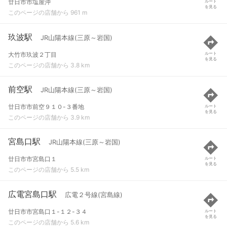
廿日市市塩屋沖
ルート
を見る
このページの店舗から 961 m
玖波駅
JR山陽本線(三原～岩国)
大竹市玖波２丁目
ルート
を見る
このページの店舗から 3.8 km
前空駅
JR山陽本線(三原～岩国)
廿日市市前空９１０-３番地
ルート
を見る
このページの店舗から 3.9 km
宮島口駅
JR山陽本線(三原～岩国)
廿日市市宮島口１
ルート
を見る
このページの店舗から 5.5 km
広電宮島口駅
広電２号線(宮島線)
廿日市市宮島口１-１２-３４
ルート
を見る
このページの店舗から 5.6 km