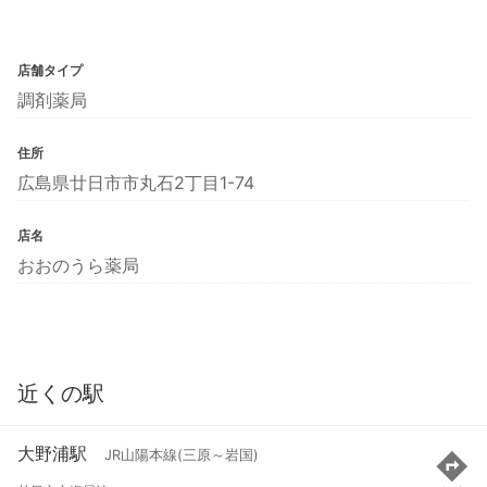
店舗タイプ
調剤薬局
住所
広島県廿日市市丸石2丁目1-74
店名
おおのうら薬局
近くの駅
大野浦駅
JR山陽本線(三原～岩国)