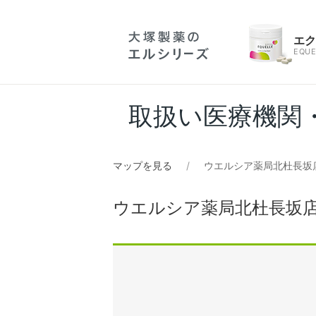
エ
EQUE
取扱い医療機関
マップを見る
ウエルシア薬局北杜長坂
ウエルシア薬局北杜長坂