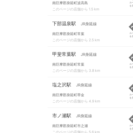
南巨摩郡身延町波高島
ル
を
このページの店舗から 1.5 km
下部温泉駅
JR身延線
南巨摩郡身延町常葉
ル
を
このページの店舗から 2.5 km
甲斐常葉駅
JR身延線
南巨摩郡身延町常葉
ル
を
このページの店舗から 3.8 km
塩之沢駅
JR身延線
南巨摩郡身延町帯金
ル
を
このページの店舗から 4.9 km
市ノ瀬駅
JR身延線
南巨摩郡身延町市之瀬
ル
を
このページの店舗から 5.6 km