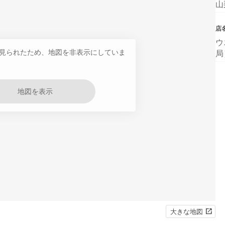
山
店
ウ
見られたため、地図を非表示にしていま
局
地図を表示
大きな地図