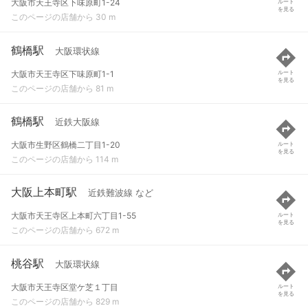
大阪市天王寺区下味原町1-24
ルート
を見る
このページの店舗から 30 m
鶴橋駅
大阪環状線
大阪市天王寺区下味原町1-1
ルート
を見る
このページの店舗から 81 m
鶴橋駅
近鉄大阪線
大阪市生野区鶴橋二丁目1-20
ルート
を見る
このページの店舗から 114 m
大阪上本町駅
近鉄難波線 など
大阪市天王寺区上本町六丁目1-55
ルート
を見る
このページの店舗から 672 m
桃谷駅
大阪環状線
大阪市天王寺区堂ケ芝１丁目
ルート
を見る
このページの店舗から 829 m