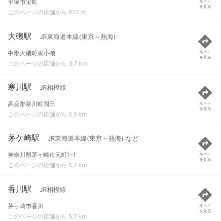
平塚市宝町
ルート
を見る
このページの店舗から 677 m
大磯駅
JR東海道本線(東京～熱海)
中郡大磯町東小磯
ルート
を見る
このページの店舗から 3.7 km
寒川駅
JR相模線
高座郡寒川町岡田
ルート
を見る
このページの店舗から 5.5 km
茅ケ崎駅
JR東海道本線(東京～熱海) など
神奈川県茅ヶ崎市元町1-1
ルート
を見る
このページの店舗から 5.7 km
香川駅
JR相模線
茅ヶ崎市香川
ルート
を見る
このページの店舗から 5.7 km