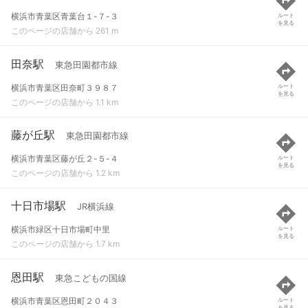
横浜市青葉区青葉台１-７-３
ルート
を見る
このページの店舗から 261 m
田奈駅
東急田園都市線
横浜市青葉区田奈町３９８７
ルート
を見る
このページの店舗から 1.1 km
藤が丘駅
東急田園都市線
横浜市青葉区藤が丘２-５-４
ルート
を見る
このページの店舗から 1.2 km
十日市場駅
JR横浜線
横浜市緑区十日市場町中里
ルート
を見る
このページの店舗から 1.7 km
恩田駅
東急こどもの国線
横浜市青葉区恩田町２０４３
ルート
を見る