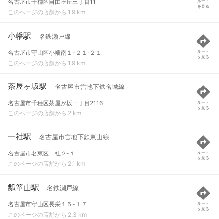
名古屋市千種区自由ヶ丘三丁目11
ルート
を見る
このページの店舗から 1.9 km
小幡駅
名鉄瀬戸線
名古屋市守山区小幡南１-２１-２１
ルート
を見る
このページの店舗から 1.9 km
茶屋ヶ坂駅
名古屋市営地下鉄名城線
名古屋市千種区茶屋が坂一丁目2116
ルート
を見る
このページの店舗から 2 km
一社駅
名古屋市営地下鉄東山線
名古屋市名東区一社２-１
ルート
を見る
このページの店舗から 2.1 km
瓢箪山駅
名鉄瀬戸線
名古屋市守山区長栄１５-１７
ルート
を見る
このページの店舗から 2.3 km