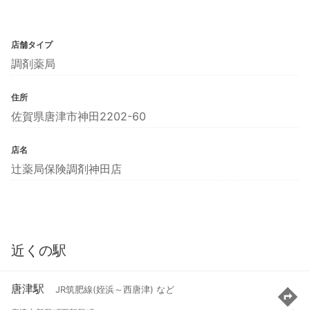
店舗タイプ
調剤薬局
住所
佐賀県唐津市神田2202-60
店名
辻薬局保険調剤神田店
近くの駅
唐津駅
JR筑肥線(姪浜～西唐津) など