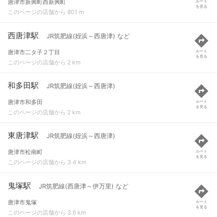
唐津市新興町西新興町
ルート
を見る
このページの店舗から 801 m
西唐津駅
JR筑肥線(姪浜～西唐津) など
唐津市二タ子２丁目
ルート
を見る
このページの店舗から 2 km
和多田駅
JR筑肥線(姪浜～西唐津)
唐津市和多田
ルート
を見る
このページの店舗から 2 km
東唐津駅
JR筑肥線(姪浜～西唐津)
唐津市松南町
ルート
を見る
このページの店舗から 3.4 km
鬼塚駅
JR筑肥線(西唐津～伊万里) など
唐津市鬼塚
ルート
を見る
このページの店舗から 3.6 km