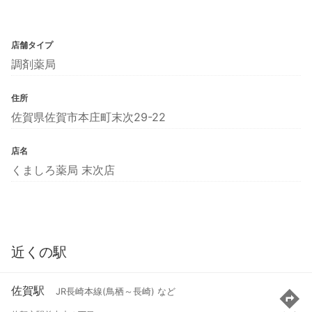
店舗タイプ
調剤薬局
住所
佐賀県佐賀市本庄町末次29-22
店名
くましろ薬局 末次店
近くの駅
佐賀駅
JR長崎本線(鳥栖～長崎) など