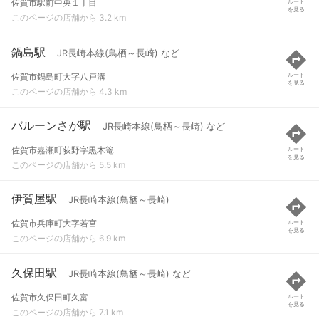
佐賀市駅前中央１丁目
ルート
を見る
このページの店舗から 3.2 km
鍋島駅
JR長崎本線(鳥栖～長崎) など
佐賀市鍋島町大字八戸溝
ルート
を見る
このページの店舗から 4.3 km
バルーンさが駅
JR長崎本線(鳥栖～長崎) など
佐賀市嘉瀬町荻野字黒木篭
ルート
を見る
このページの店舗から 5.5 km
伊賀屋駅
JR長崎本線(鳥栖～長崎)
佐賀市兵庫町大字若宮
ルート
を見る
このページの店舗から 6.9 km
久保田駅
JR長崎本線(鳥栖～長崎) など
佐賀市久保田町久富
ルート
を見る
このページの店舗から 7.1 km