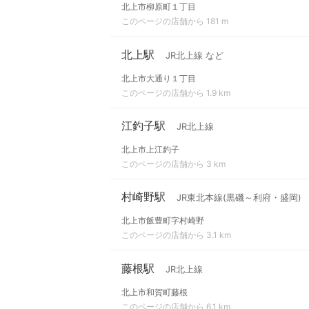
北上市柳原町１丁目
このページの店舗から 181 m
北上駅
JR北上線 など
北上市大通り１丁目
このページの店舗から 1.9 km
江釣子駅
JR北上線
北上市上江釣子
このページの店舗から 3 km
村崎野駅
JR東北本線(黒磯～利府・盛岡)
北上市飯豊町字村崎野
このページの店舗から 3.1 km
藤根駅
JR北上線
北上市和賀町藤根
このページの店舗から 6.1 km