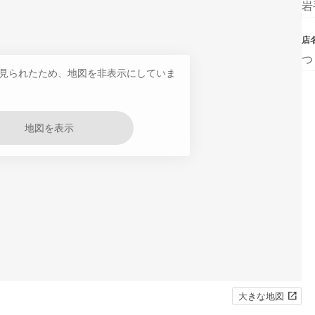
岩
店
つ
見られたため、地図を非表示にしていま
地図を表示
大きな地図