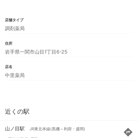
店舗タイプ
調剤薬局
住所
岩手県一関市山目1丁目6-25
店名
中里薬局
近くの駅
山ノ目駅
JR東北本線(黒磯～利府・盛岡)