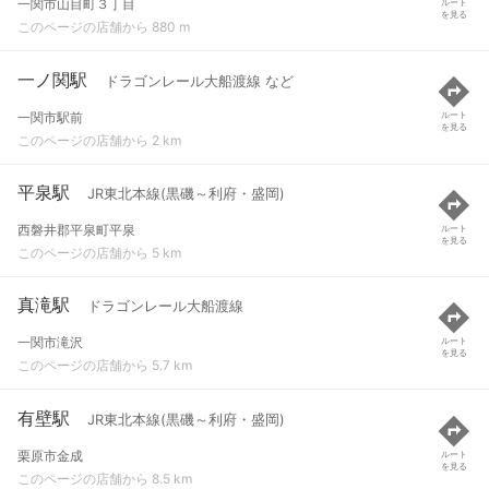
一関市山目町３丁目
ルート
を見る
このページの店舗から 880 m
一ノ関駅
ドラゴンレール大船渡線 など
一関市駅前
ルート
を見る
このページの店舗から 2 km
平泉駅
JR東北本線(黒磯～利府・盛岡)
西磐井郡平泉町平泉
ルート
を見る
このページの店舗から 5 km
真滝駅
ドラゴンレール大船渡線
一関市滝沢
ルート
を見る
このページの店舗から 5.7 km
有壁駅
JR東北本線(黒磯～利府・盛岡)
栗原市金成
ルート
を見る
このページの店舗から 8.5 km