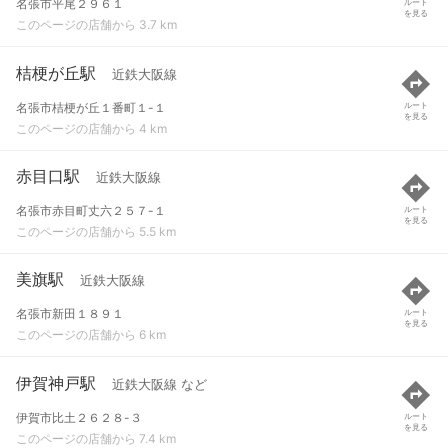
名張市平尾２９６１
ルート
を見る
このページの店舗から 3.7 km
桔梗が丘駅
近鉄大阪線
名張市桔梗が丘１番町１-１
ルート
を見る
このページの店舗から 4 km
赤目口駅
近鉄大阪線
名張市赤目町丈六２５７-１
ルート
を見る
このページの店舗から 5.5 km
美旗駅
近鉄大阪線
名張市新田１８９１
ルート
を見る
このページの店舗から 6 km
伊賀神戸駅
近鉄大阪線 など
伊賀市比土２６２８-３
ルート
を見る
このページの店舗から 7.4 km