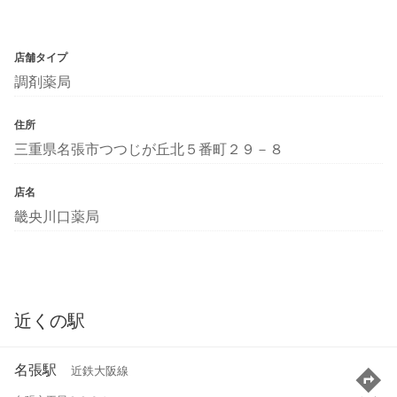
店舗タイプ
調剤薬局
住所
三重県名張市つつじが丘北５番町２９－８
店名
畿央川口薬局
近くの駅
名張駅
近鉄大阪線