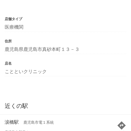
店舗タイプ
医療機関
住所
鹿児島県鹿児島市真砂本町１３－３
店名
ことといクリニック
近くの駅
涙橋駅
鹿児島市電１系統