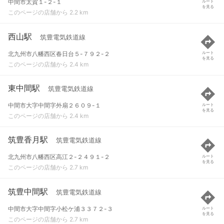
中間市太賀１-２-１
ルート
を見る
このページの店舗から 2.2 km
西山駅
筑豊電気鉄道線
北九州市八幡西区春日台５-７９２-２
ルート
を見る
このページの店舗から 2.4 km
東中間駅
筑豊電気鉄道線
中間市大字中間字外扇２６０９-１
ルート
を見る
このページの店舗から 2.4 km
筑豊香月駅
筑豊電気鉄道線
北九州市八幡西区高江２-２４９１-２
ルート
を見る
このページの店舗から 2.7 km
筑豊中間駅
筑豊電気鉄道線
中間市大字中間字小松ケ浦３３７２-３
ルート
を見る
このページの店舗から 2.7 km