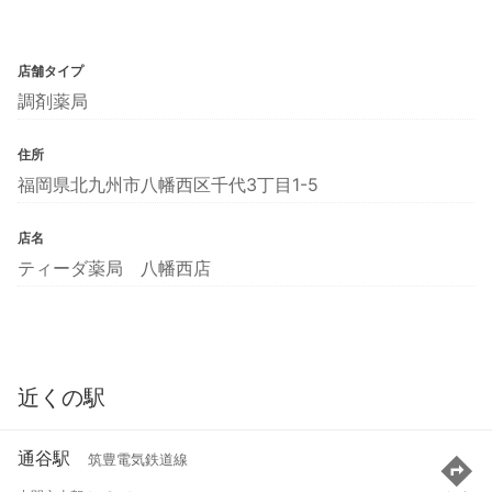
店舗タイプ
調剤薬局
住所
福岡県北九州市八幡西区千代3丁目1-5
店名
ティーダ薬局 八幡西店
近くの駅
通谷駅
筑豊電気鉄道線